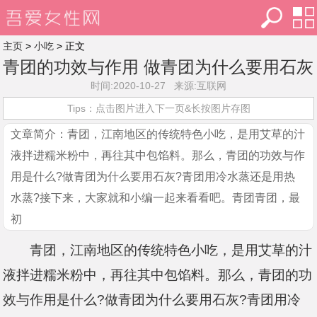
主页
>
小吃
> 正文
青团的功效与作用 做青团为什么要用石灰
时间:2020-10-27 来源:互联网
菜
Tips：点击图片进入下一页&长按图片存图
文章简介：
青团，江南地区的传统特色小吃，是用艾草的汁
液拌进糯米粉中，再往其中包馅料。那么，青团的功效与作
用是什么?做青团为什么要用石灰?青团用冷水蒸还是用热
水蒸?接下来，大家就和小编一起来看看吧。青团青团，最
初
青团，江南地区的传统特色小吃，是用艾草的汁
单
液拌进糯米粉中，再往其中包馅料。那么，青团的功
效与作用是什么?做青团为什么要用石灰?青团用冷